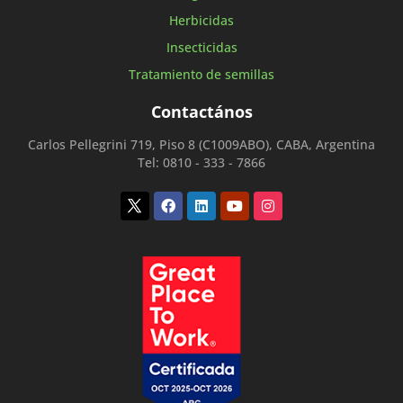
Herbicidas
Insecticidas
Tratamiento de semillas
Contactános
Carlos Pellegrini 719, Piso 8 (C1009ABO), CABA, Argentina
Tel: 0810 - 333 - 7866
Twitter
Facebook
Linkedin
Youtube
Instagram