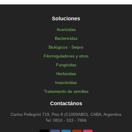
Soluciones
Acaricidas
Bactericidas
Biológicos - Seipro
Fitorreguladores y otros
Fungicidas
Herbicidas
Insecticidas
Tratamiento de semillas
Contactános
Carlos Pellegrini 719, Piso 8 (C1009ABO), CABA, Argentina
Tel: 0810 - 333 - 7866
Twitter
Facebook
Linkedin
Youtube
Instagram