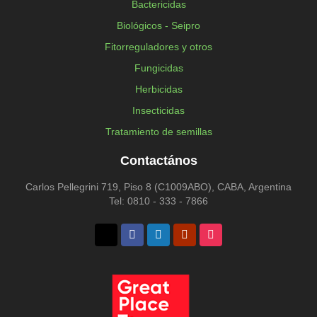
Bactericidas
Biológicos - Seipro
Fitorreguladores y otros
Fungicidas
Herbicidas
Insecticidas
Tratamiento de semillas
Contactános
Carlos Pellegrini 719, Piso 8 (C1009ABO), CABA, Argentina
Tel: 0810 - 333 - 7866
Twitter
Facebook
Linkedin
Youtube
Instagram