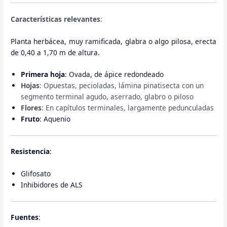
Características relevantes
:
Planta herbácea, muy ramificada, glabra o algo pilosa, erecta
de 0,40 a 1,70 m de altura.
Primera hoja
: Ovada, de ápice redondeado
Hojas
: Opuestas, pecioladas, lámina pinatisecta con un
segmento terminal agudo, aserrado, glabro o piloso
Flores
: En capítulos terminales, largamente pedunculadas
Fruto
: Aquenio
Resistencia
:
Glifosato
Inhibidores de ALS
Fuentes
: