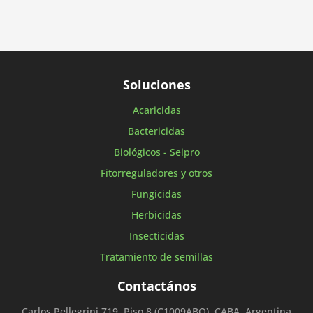
Soluciones
Acaricidas
Bactericidas
Biológicos - Seipro
Fitorreguladores y otros
Fungicidas
Herbicidas
Insecticidas
Tratamiento de semillas
Contactános
Carlos Pellegrini 719, Piso 8 (C1009ABO), CABA, Argentina