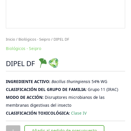
Inicio
/
Biológicos - Seipro
/ DIPEL DF
Biológicos - Seipro
DIPEL DF
INGREDIENTE ACTIVO:
Bacillus thuringiensis
54% WG
CLASIFICACIÓN DEL GRUPO DE FAMILIA:
Grupo 11 (IRAC)
MODO DE ACCIÓN:
Disruptores microbianos de las
membranas digestivas del insecto
CLASIFICACIÓN TOXICOLÓGICA:
Clase IV
Añadir al pedido de presupuesto