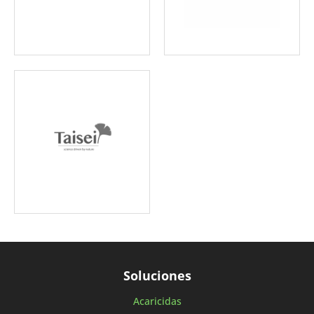
Soluciones
Acaricidas