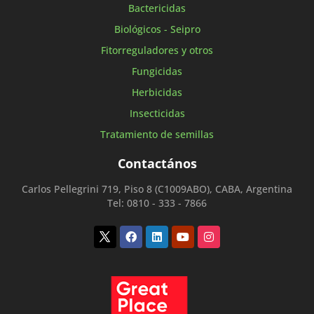
Bactericidas
Biológicos - Seipro
Fitorreguladores y otros
Fungicidas
Herbicidas
Insecticidas
Tratamiento de semillas
Contactános
Carlos Pellegrini 719, Piso 8 (C1009ABO), CABA, Argentina
Tel: 0810 - 333 - 7866
Twitter
Facebook
Linkedin
Youtube
Instagram