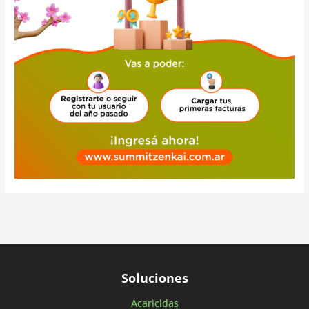
Soluciones
Acaricidas