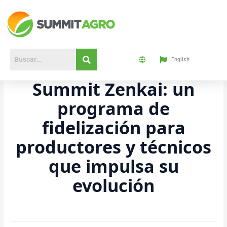
Ir
al
contenido
English
Summit Zenkai: un
programa de
fidelización para
productores y técnicos
que impulsa su
evolución