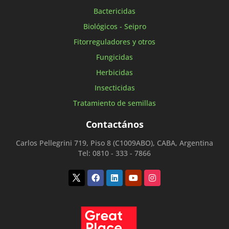
Bactericidas
Biológicos - Seipro
Fitorreguladores y otros
Fungicidas
Herbicidas
Insecticidas
Tratamiento de semillas
Contactános
Carlos Pellegrini 719, Piso 8 (C1009ABO), CABA, Argentina
Tel: 0810 - 333 - 7866
Twitter
Facebook
Linkedin
Youtube
Instagram