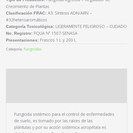
Crecimiento de Plantas
A3: Síntesis ADN/ARN –
Clasificación FRAC:
#32heteroaromáticos
LIGERAMENTE PELIGROSO – CUDADO
Categoría Toxicológica:
PQUA Nº 1507-SENASA
No. Registro:
Frascos 1 L y 200 L
Presentaciones:
Fungicidas
Categoría:
Descripción
Información adicional
Descargas
Fungicida sistémico para el control de enfermedades
de suelo, es tomado por las raíces de las
plántulas y por su acción sistémica acropétala es