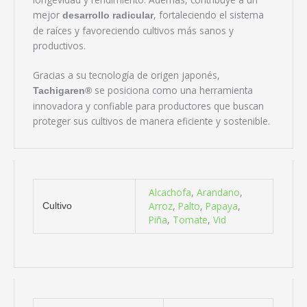
mejor
, fortaleciendo el sistema
desarrollo radicular
de raíces y favoreciendo cultivos más sanos y
productivos.
Gracias a su tecnología de origen japonés,
se posiciona como una herramienta
Tachigaren®
innovadora y confiable para productores que buscan
proteger sus cultivos de manera eficiente y sostenible.
Alcachofa
,
Arandano
,
Arroz
,
Palto
,
Papaya
,
Cultivo
Piña
,
Tomate
,
Vid