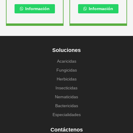
Información
Información
Soluciones
Acaricidas
Fungicidas
Herbicidas
Insecticidas
Nematicidas
Bactericidas
Especialidades
Contáctenos