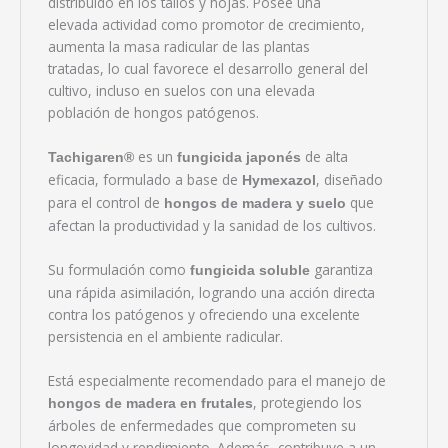
distribuido en los tallos y hojas. Posee una
elevada actividad como promotor de crecimiento,
aumenta la masa radicular de las plantas
tratadas, lo cual favorece el desarrollo general del
cultivo, incluso en suelos con una elevada
población de hongos patógenos.
es un
de alta
Tachigaren®
fungicida japonés
eficacia, formulado a base de
, diseñado
Hymexazol
para el control de
que
hongos de madera y suelo
afectan la productividad y la sanidad de los cultivos.
Su formulación como
garantiza
fungicida soluble
una rápida asimilación, logrando una acción directa
contra los patógenos y ofreciendo una excelente
persistencia en el ambiente radicular.
Está especialmente recomendado para el manejo de
, protegiendo los
hongos de madera en frutales
árboles de enfermedades que comprometen su
longevidad y rendimiento. Además, contribuye a un